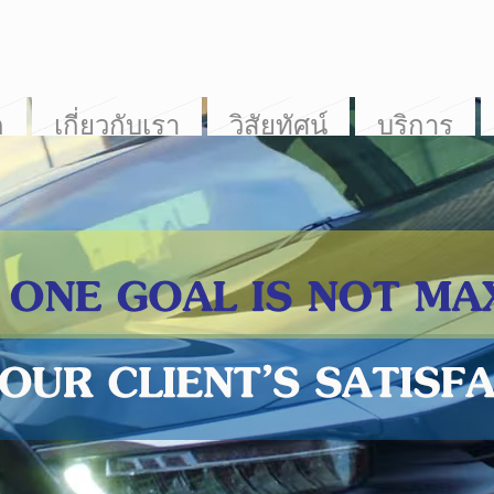
ก
เกี่ยวกับเรา
วิสัยทัศน์
บริการ