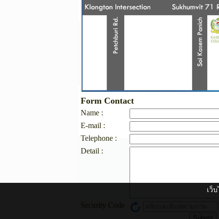
Form Contact
Name :
E-mail :
Telephone :
Detail :
เว็บ
Security Code