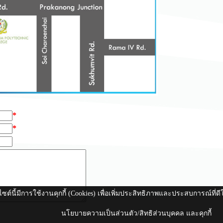
*
*
ไซต์นี้มีการใช้งานคุกกี้ (Cookies) เพื่อเพิ่มประสิทธิภาพและประสบการณ์ที่
นโยบายความเป็นส่วนตัว/สิทธิส่วนบุคคล และคุกกี้